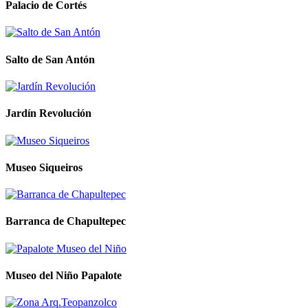
Palacio de Cortés
Salto de San Antón
Jardín Revolución
Museo Siqueiros
Barranca de Chapultepec
Museo del Niño Papalote